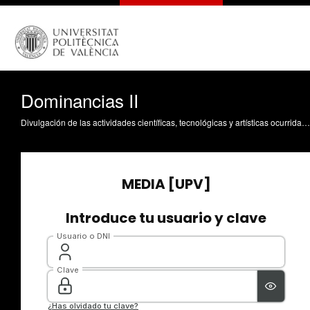
Dominancias II
Divulgación de las actividades científicas, tecnológicas y artísticas ocurridas en los tres campus de la UPV