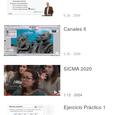
6:16 · 2004
Canales II
5:35 · 2009
SICMA 2020
1:12 · 2024
Ejercicio Práctico 1