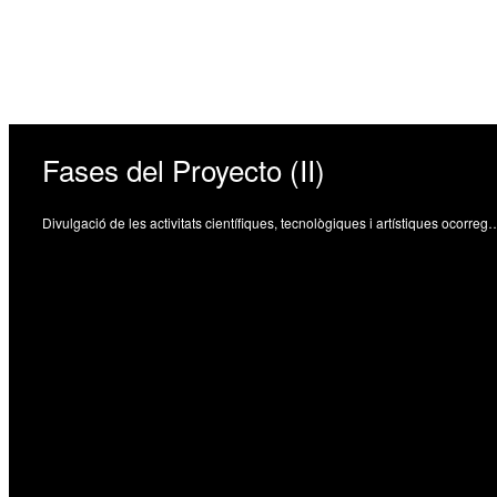
Fases del Proyecto (II)
Divulgació de les activitats científiques, tecnològiques i artístiques oco