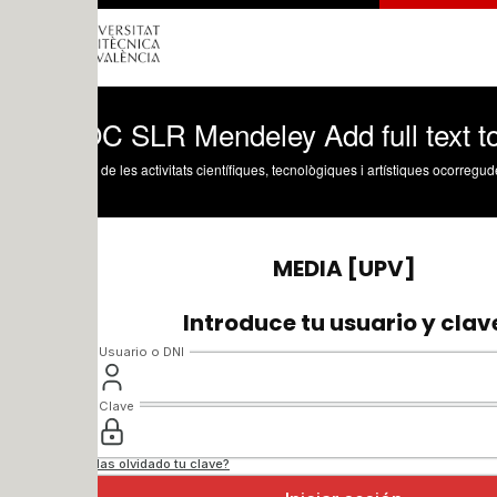
 SLR Mendeley Add full text to refere
 de les activitats científiques, tecnològiques i artístiques ocorregudes en els tres