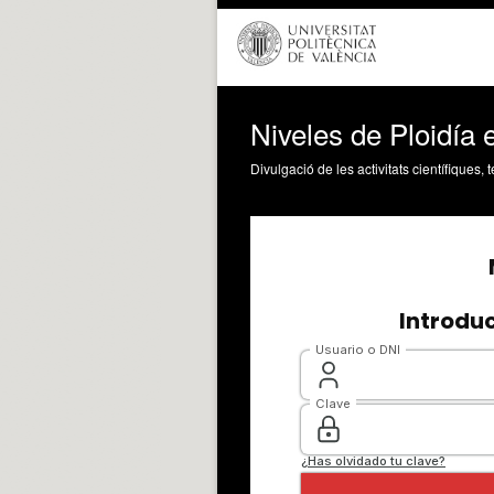
Niveles de Ploidía e
Divulgació de les activitats científiques