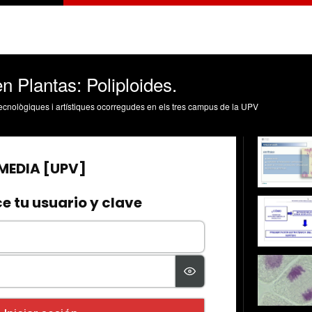
n Plantas: Poliploides.
, tecnològiques i artístiques ocorregudes en els tres campus de la UPV