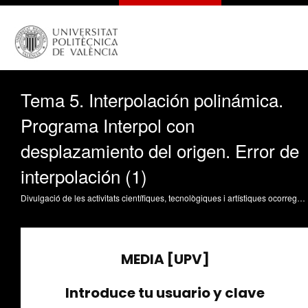
Tema 5. Interpolación polinámica.
Programa Interpol con
desplazamiento del origen. Error de
interpolación (1)
Divulgació de les activitats científiques, tecnològiques i artístiques ocorregudes en els tres campus de la UPV