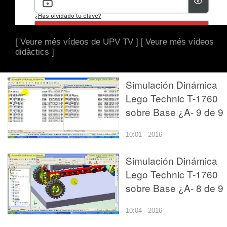
[ Veure més vídeos de UPV TV ]
[ Veure més vídeos
didàctics ]
Simulación Dinámica
Lego Technic T-1760
sobre Base ¿A- 9 de 9
10:01 · 2016
Simulación Dinámica
Lego Technic T-1760
sobre Base ¿A- 8 de 9
10:04 · 2016