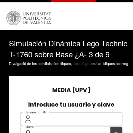
Simulación Dinámica Lego Technic
T-1760 sobre Base ¿A- 3 de 9
Divulgació de les activitats científiques, tecnològiques i artístiques ocorregudes en els tres campus de la UPV