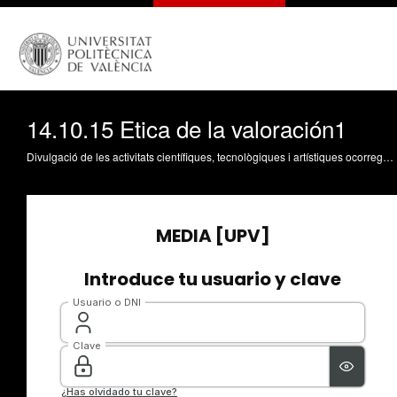
14.10.15 Etica de la valoración1
Divulgació de les activitats científiques, tecnològiques i artístiques ocorregudes en els tres campus de la UPV