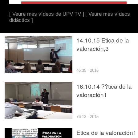
[ Veure més vídeos de UPV TV ]
[ Veure més vídeos
didàctics ]
14.10.15 Etica de la
valoración,3
46:35 · 2016
16.10.14 ??tica de la
valoración1
76:12 · 2015
Etica de la valoración1