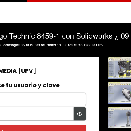
o Technic 8459-1 con Solidworks ¿ 09 
s, tecnológicas y artísticas ocurridas en los tres campus de la UPV