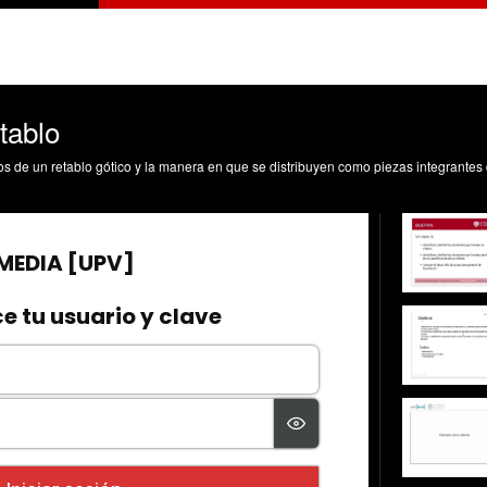
tablo