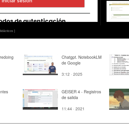
idácticos ]
redoing
Chatgpt. NotebookLM
de Google
3:12 · 2025
ntes
GEISER 4 - Registros
de salida
11:44 · 2021