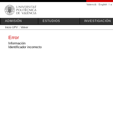
Valencià
·
English
I
a
ADMISIÓN
ESTUDIOS
INVESTIGACIÓN
Inicio UPV
::
Volver
Error
Información
Identificador incorrecto