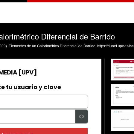
lorimétrico Diferencial de Barrido
009). Elementos de un Calorimétrico Diferencial de Barrido. https://riunet.upv.es/