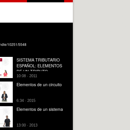
handle/10251/5548
SISTEMA TRIBUTARIO
ESPAÑOL: ELEMENTOS
DE UN TRIBUTO
10:08 · 2011
Elementos de un circuito
6:34 · 2015
Elementos de un sistema
13:00 · 2013