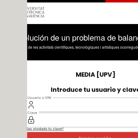
lución de un problema de balances de e
 de les activitats científiques, tecnològiques i artístiques ocorregudes en els tres