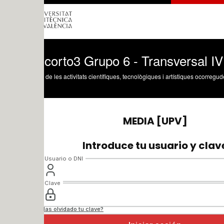
corto3 Grupo 6 - Transversal IV
 de les activitats científiques, tecnològiques i artístiques ocorregudes en els tres