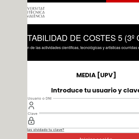
TABILIDAD DE COSTES 5 (3º CURSO
n de las actividades científicas, tecnológicas y artísticas ocurridas en los tres cam