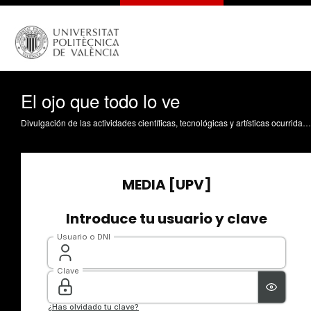
El ojo que todo lo ve
Divulgación de las actividades científicas, tecnológicas y artísticas ocurridas en los tres campus de la UPV