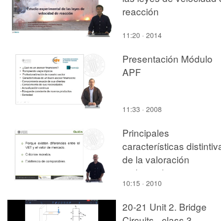
reacción
11:20 · 2014
Presentación Módulo
APF
11:33 · 2008
Principales
características distintiv
de la valoración
ambiental
10:15 · 2010
20-21 Unit 2. Bridge
Circuits - class 3