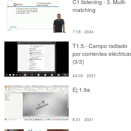
C1 listening - 3. Multi-
matching
7:18 · 2024
T1.5.- Campo radiado
por corrientes eléctrica
(3/3)
43:02 · 2021
Ej 1.9a
6:31 · 2021