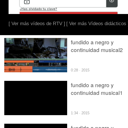
[ Ver más vídeos de RTV ]
[ Ver más Vídeos didácticos 
fundido a negro y
continuidad musical2
0:28 · 2015
fundido a negro y
continuidad musical1
1:34 · 2015
fundido a negro y