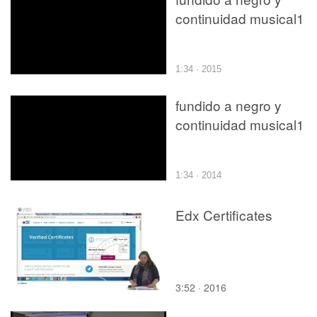
continuidad musical1
1:34 · 2015
fundido a negro y
continuidad musical1
1:34 · 2014
Edx Certificates
3:52 · 2016