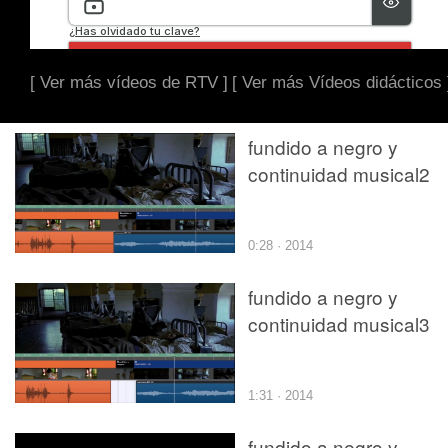
[ Ver más vídeos de RTV ]
[ Ver más Vídeos didácticos 
fundido a negro y
continuidad musical2
0:28 · 2014
fundido a negro y
continuidad musical3
1:31 · 2014
fundido a negro y