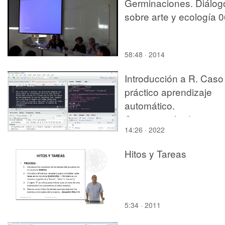
Germinaciones. Diálog
sobre arte y ecología 
58:48 · 2014
Introducción a R. Caso
práctico aprendizaje
automático.
Comparación de varios
14:26 · 2022
algoritmos
Hitos y Tareas
5:34 · 2011