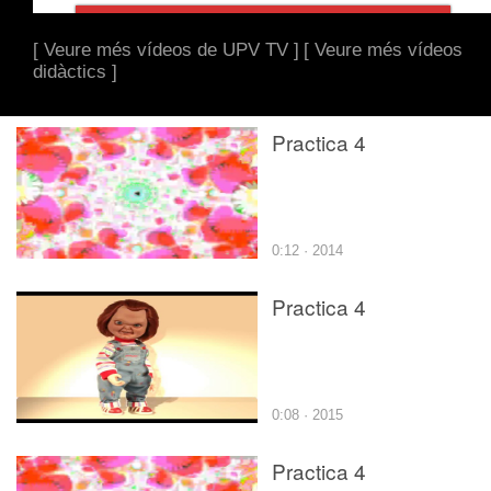
[ Veure més vídeos de UPV TV ]
[ Veure més vídeos
didàctics ]
Practica 4
0:12 · 2014
Practica 4
0:08 · 2015
Practica 4