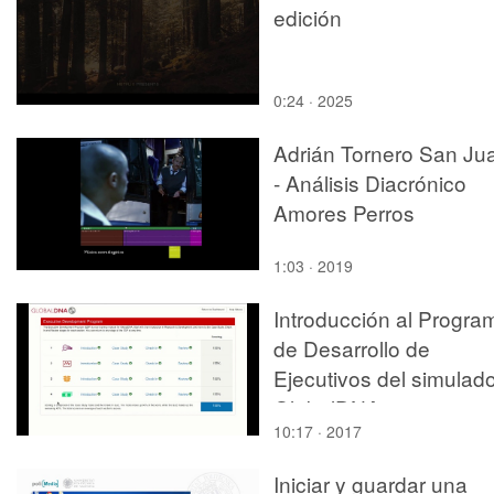
edición
0:24 · 2025
Adrián Tornero San Ju
- Análisis Diacrónico
Amores Perros
1:03 · 2019
Introducción al Progra
de Desarrollo de
Ejecutivos del simulad
GlobalDNA
10:17 · 2017
Iniciar y guardar una