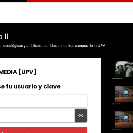
 II
s, tecnológicas y artísticas ocurridas en los tres campus de la UPV