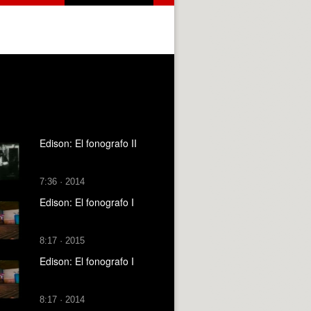
Edison: El fonografo II
7:36 · 2014
Edison: El fonografo I
8:17 · 2015
Edison: El fonografo I
8:17 · 2014