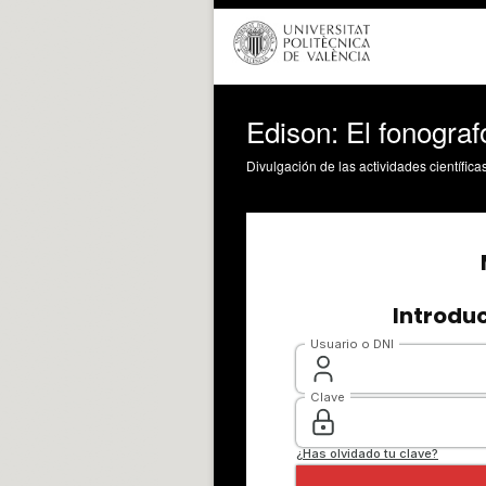
Edison: El fonografo
Divulgación de las actividades científica