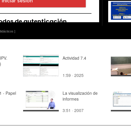
idácticos ]
UPV.
Actividad 7.4
)
1:59 · 2025
1 - Papel
La visualización de
informes
3:51 · 2007