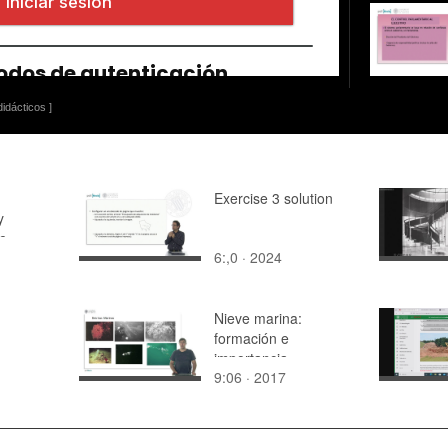
idácticos ]
Exercise 3 solution
y
de
6:,0 · 2024
a vida -
:
Nieve marina:
formación e
importancia
9:06 · 2017