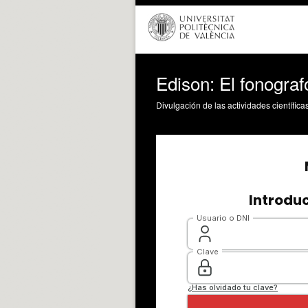
Edison: El fonografo
Divulgación de las actividades científica