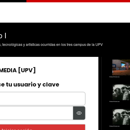
 I
s, tecnológicas y artísticas ocurridas en los tres campus de la UPV