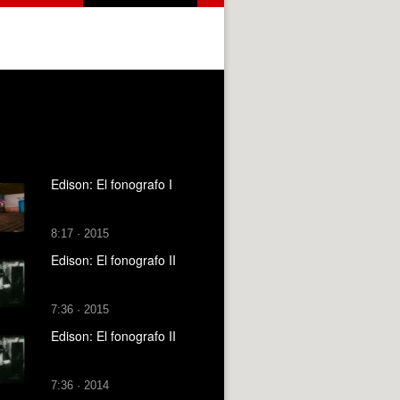
Edison: El fonografo I
8:17 · 2015
Edison: El fonografo II
7:36 · 2015
Edison: El fonografo II
7:36 · 2014