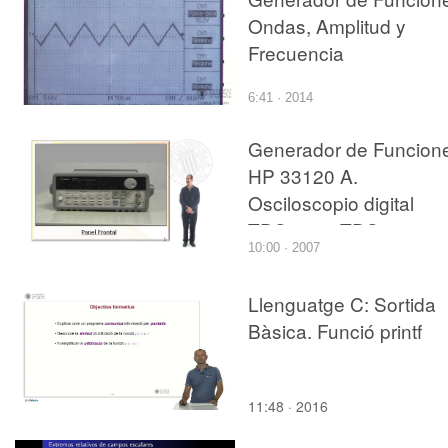
Ondas, Amplitud y
Frecuencia
6:41 · 2014
Generador de Funcion
HP 33120 A.
Osciloscopio digital
TDS220 y TDS 320
10:00 · 2007
Llenguatge C: Sortida
Bàsica. Funció printf
11:48 · 2016