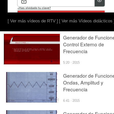
[ Ver más vídeos de RTV ]
[ Ver más Vídeos didácticos 
Generador de Funcion
Control Externo de
Frecuencia
5:20 · 2015
Generador de Funcion
Ondas, Amplitud y
Frecuencia
6:41 · 2015
Generador de Funcion