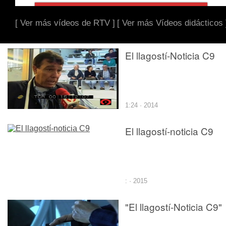
[ Ver más vídeos de RTV ]
[ Ver más Vídeos didácticos 
El llagostí-Noticia C9
1:24 · 2014
El llagostí-noticia C9
: · 2015
"El llagostí-Noticia C9"