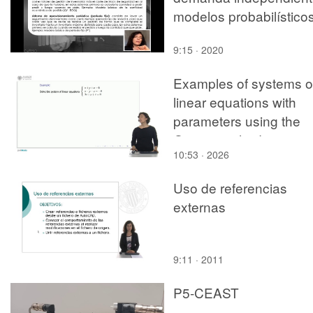
modelos probabilístico
9:15 · 2020
Examples of systems o
linear equations with
parameters using the
Gauss method
10:53 · 2026
Uso de referencias
externas
9:11 · 2011
P5-CEAST