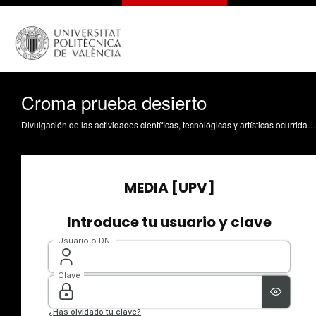
Croma prueba desierto
Divulgación de las actividades científicas, tecnológicas y artísticas ocurridas en los tres campus de la UPV