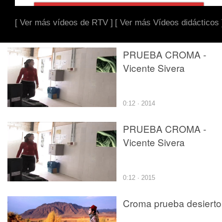
[ Ver más vídeos de RTV ]
[ Ver más Vídeos didácticos 
PRUEBA CROMA -
Vicente Sivera
0:12 · 2014
PRUEBA CROMA -
Vicente Sivera
0:12 · 2015
Croma prueba desierto