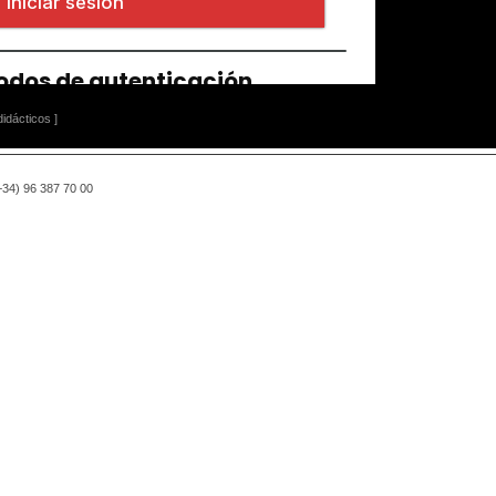
idácticos ]
(+34) 96 387 70 00