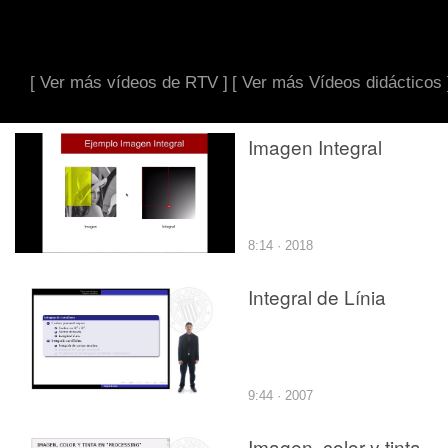
[ Ver más vídeos de RTV ]
[ Ver más Vídeos didácticos 
Imagen Integral
8:14 · 2018
Integral de Línia
9:44 · 2007
Imagen, color y tinta