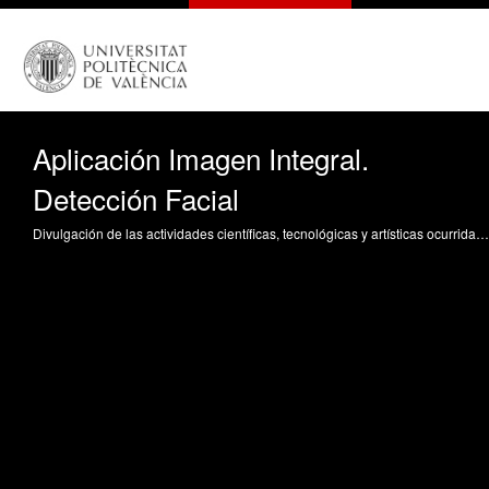
Aplicación Imagen Integral.
Detección Facial
Divulgación de las actividades científicas, tecnológicas y artísticas ocurridas en los tres campus de la UPV