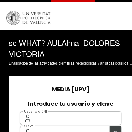
so WHAT? AULAhna. DOLORES
VICTORIA
Divulgación de las actividades científicas, tecnológicas y artísticas ocurridas en los tres campus de la UPV