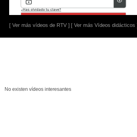
[ Ver más vídeos de RTV ]
[ Ver más Vídeos didácticos 
No existen vídeos interesantes