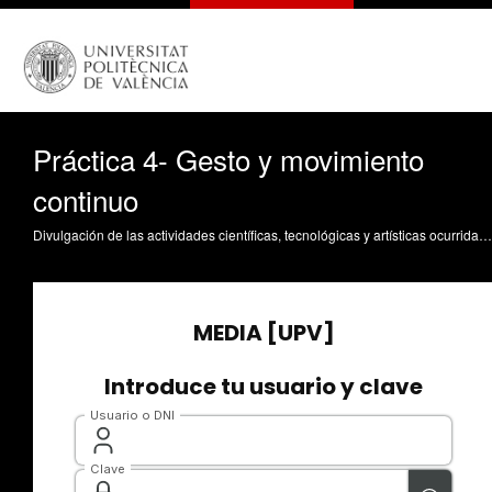
Práctica 4- Gesto y movimiento
continuo
Divulgación de las actividades científicas, tecnológicas y artísticas ocurridas en los tres campus de la UPV