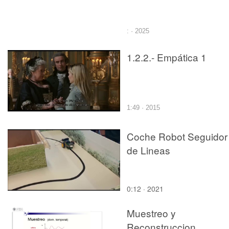
: · 2025
1.2.2.- Empática 1
1:49 · 2015
Coche Robot Seguidor
de Lineas
0:12 · 2021
Muestreo y
Reconstruccion