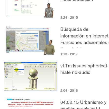
8:24 · 2015
Búsqueda de
información en Internet
Funciones adicionales
Google Maps
1:13 · 2017
vLTm issues spherical-
mate no-audio
2:04 · 2016
04.02.15 Urbanismo y
gestión municipal 1