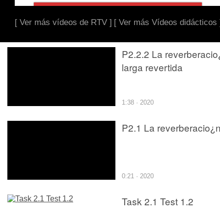
[ Ver más vídeos de RTV ]
[ Ver más Vídeos didácticos 
P2.2.2 La reverberacio
larga revertida
1:38 · 2020
P2.1 La reverberacio¿
0:21 · 2020
Task 2.1 Test 1.2