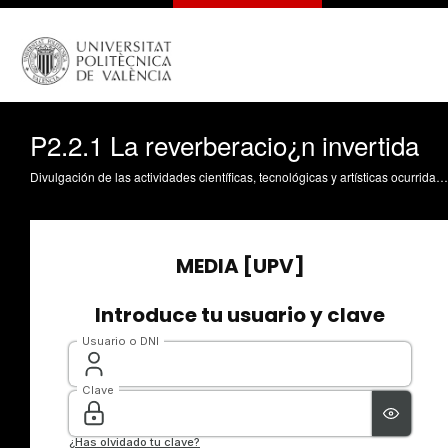
P2.2.1 La reverberacio¿n invertida
Divulgación de las actividades científicas, tecnológicas y artísticas ocurridas en los tres campus de la UPV