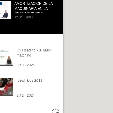
AMORTIZACIÓN DE LA
MAQUINARIA EN LA
CONSTRUCCIÓN
12:34 · 2008
C1 Reading - 3. Multi-
matching
5:18 · 2024
IdeaT kids 2018
2:12 · 2024