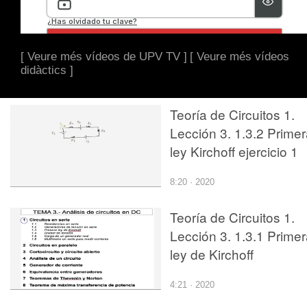
[ Veure més vídeos de UPV TV ]
[ Veure més vídeos
didàctics ]
Teoría de Circuitos 1.
Lección 3. 1.3.2 Prime
ley Kirchoff ejercicio 1
8:20 · 2020
Teoría de Circuitos 1.
Lección 3. 1.3.1 Prime
ley de Kirchoff
4:21 · 2020