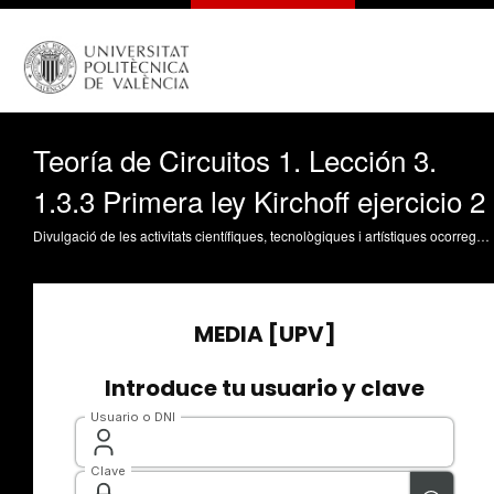
Teoría de Circuitos 1. Lección 3.
1.3.3 Primera ley Kirchoff ejercicio 2
Divulgació de les activitats científiques, tecnològiques i artístiques ocorregudes en els tres campus de la UPV