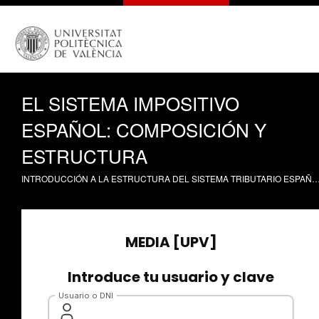
EL SISTEMA IMPOSITIVO
ESPAÑOL: COMPOSICIÓN Y
ESTRUCTURA
INTRODUCCIÓN A LA ESTRUCTURA DEL SISTEMA TRIBUTARIO ESPAÑOL Sarasa Pérez, CP. (2012). EL SISTEMA IMPOSITIVO ESPAÑOL: COMPOSICIÓN Y ESTRUCTURA. https://r