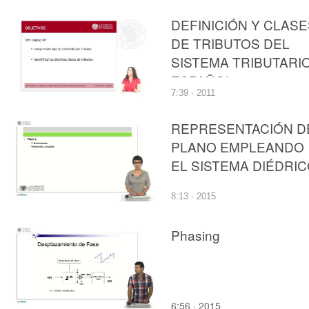
EL SISTEMA DIÉDRI
DEFINICIÓN Y CLASE
DE TRIBUTOS DEL
SISTEMA TRIBUTARI
ESPAÑOL
7:39 · 2011
REPRESENTACIÓN D
PLANO EMPLEANDO
EL SISTEMA DIÉDRI
8:13 · 2015
Phasing
6:56 · 2015