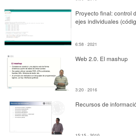
Proyecto final: control 
ejes individuales (códi
6:58 · 2021
Web 2.0. El mashup
3:20 · 2016
Recursos de informaci
15:15 · 2010