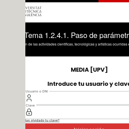
 Tema 1.2.4.1. Paso de parámetros
n de las actividades científicas, tecnológicas y artísticas ocurridas en los tres cam