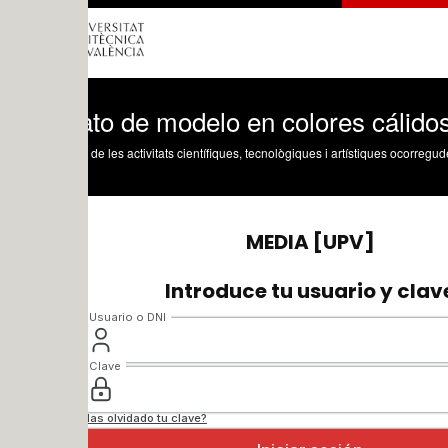
to de modelo en colores cálidos y frí
 de les activitats científiques, tecnològiques i artístiques ocorregudes en els tres