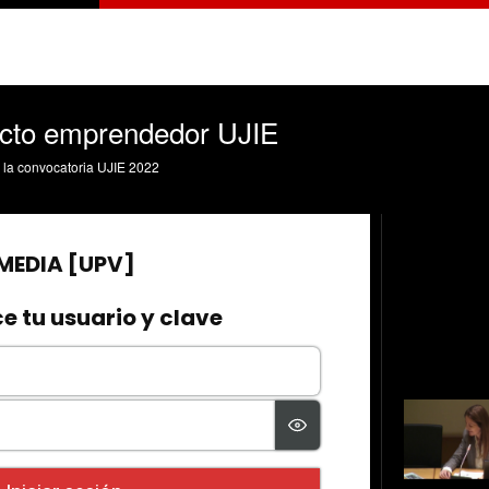
ecto emprendedor UJIE
 la convocatoria UJIE 2022