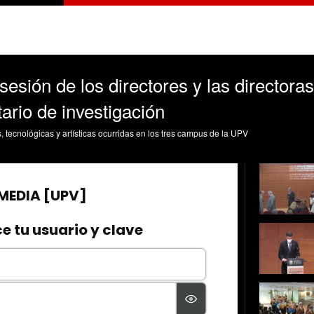
esión de los directores y las director
itario de investigación
s, tecnológicas y artísticas ocurridas en los tres campus de la UPV