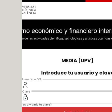
no económico y financiero internaciona
n de las actividades científicas, tecnológicas y artísticas ocurridas en los tres cam