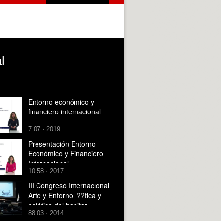
l
Entorno económico y
financiero internacional
7:07 · 2019
Presentación Entorno
Económico y Financiero
Internacional
10:58 · 2017
III Congreso Internacional
Arte y Entorno. ??tica y
estética del habitar.
88:03 · 2014