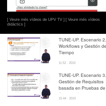
[ Veure més vídeos de UPV TV ]
[ Veure més vídeos
didàctics ]
TUNE-UP. Escenario 2
Workflows y Gestión d
Tiempo
11:52 · 2010
TUNE-UP. Escenario 3
Gestión de Requisitos
basada en Pruebas de
Aceptación
15:44 · 2010