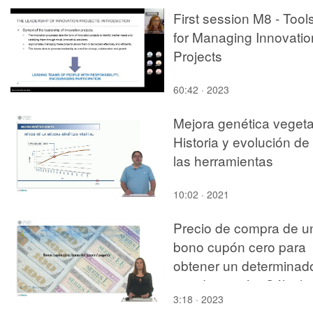
First session M8 - Tool
for Managing Innovatio
Projects
60:42 · 2023
Mejora genética vegeta
Historia y evolución de
las herramientas
10:02 · 2021
Precio de compra de u
bono cupón cero para
obtener un determinad
tipo de interés. Cálculo
3:18 · 2023