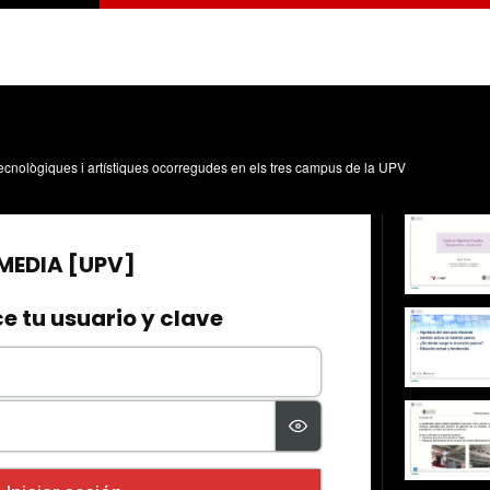
, tecnològiques i artístiques ocorregudes en els tres campus de la UPV