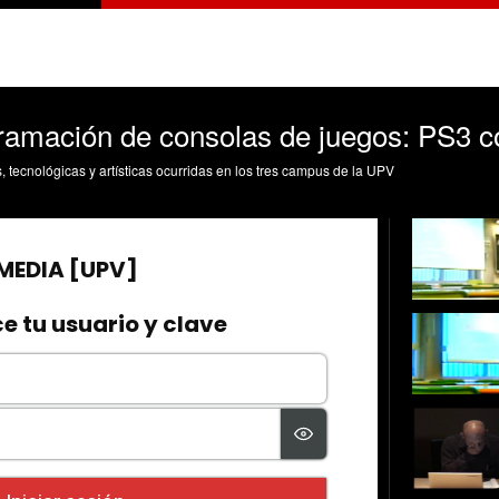
gramación de consolas de juegos: PS3 
s, tecnológicas y artísticas ocurridas en los tres campus de la UPV