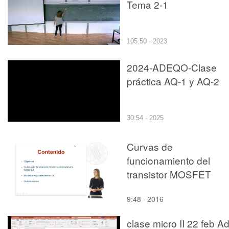
Tema 2-1
105:50 · 2023
2024-ADEQO-Clase
práctica AQ-1 y AQ-2
30:54 · 2025
Curvas de
funcionamiento del
transistor MOSFET
9:48 · 2016
clase micro II 22 feb A