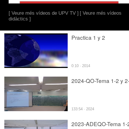
[ Veure més vídeos de UPV TV ]
[ Veure més vídeos
didàctics ]
Practica 1 y 2
0:10 · 2014
2024-QO-Tema 1-2 y 2
133:54 · 2024
2023-ADEQO-Tema 1-2