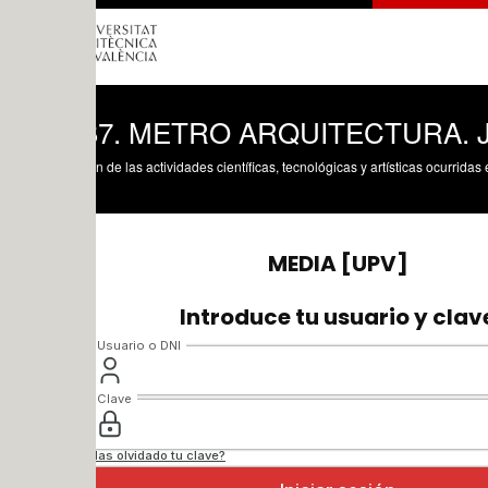
B7. METRO ARQUITECTURA. JAVIE
n de las actividades científicas, tecnológicas y artísticas ocurridas en los tres cam