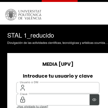
STAL 1_reducido
Divulgación de las actividades científicas, tecnológicas y artísticas ocurridas en los tres campus de la UPV