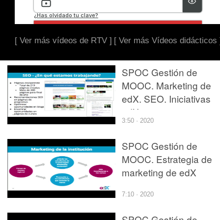
[ Ver más vídeos de RTV ]
[ Ver más Vídeos didácticos 
SPOC Gestión de
MOOC. Marketing de
edX. SEO. Iniciativas
edX
3:50 · 2020
SPOC Gestión de
MOOC. Estrategia de
marketing de edX
7:10 · 2020
SPOC Gestión de