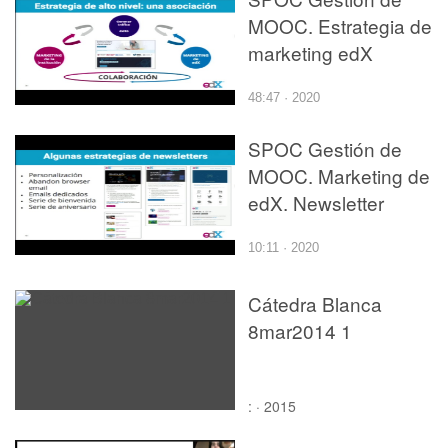
MOOC. Estrategia de
marketing edX
48:47 · 2020
SPOC Gestión de
MOOC. Marketing de
edX. Newsletter
10:11 · 2020
Cátedra Blanca
8mar2014 1
: · 2015