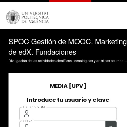
SPOC Gestión de MOOC. Marketing
de edX. Fundaciones
Divulgación de las actividades científicas, tecnológicas y artísticas ocurridas en los tres campus de la UPV