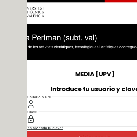
 Perlman (subt. val)
 de les activitats científiques, tecnològiques i artístiques ocorregudes en els tres