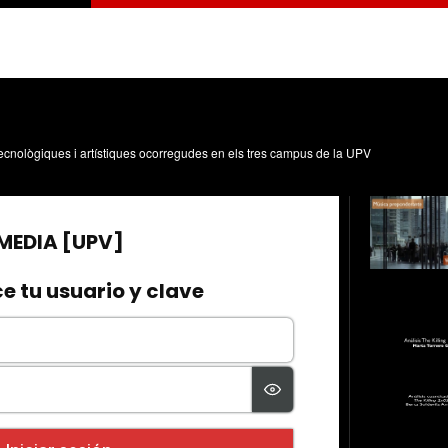
, tecnològiques i artístiques ocorregudes en els tres campus de la UPV