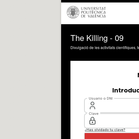
The Killing - 09
Divulgació de les activitats científiques