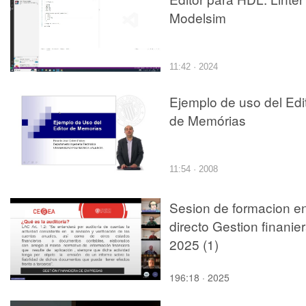
Modelsim
11:42 · 2024
Ejemplo de uso del Edi
de Memórias
11:54 · 2008
Sesion de formacion e
directo Gestion finanie
2025 (1)
196:18 · 2025