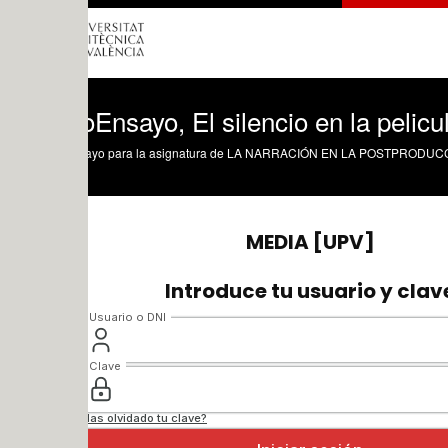
Ensayo, El silencio en la pelicula Drive
sayo para la asignatura de LA NARRACIÓN EN LA POSTPRODUCCIÓN