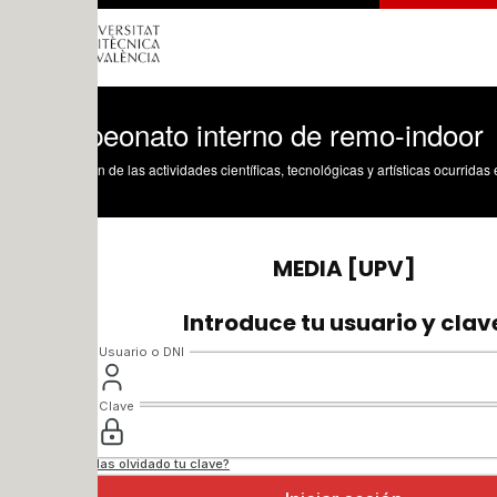
eonato interno de remo-indoor
n de las actividades científicas, tecnológicas y artísticas ocurridas en los tres cam