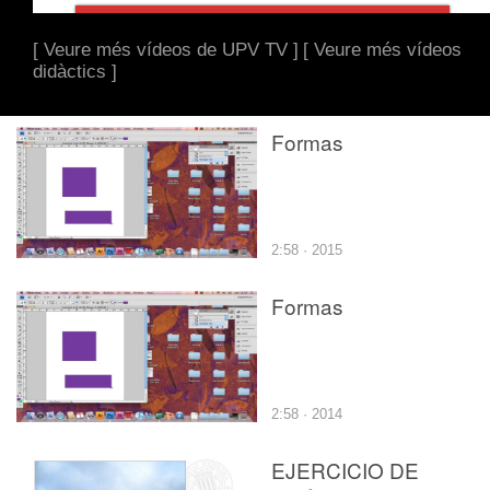
[ Veure més vídeos de UPV TV ]
[ Veure més vídeos
didàctics ]
Formas
2:58 · 2015
Formas
2:58 · 2014
EJERCICIO DE